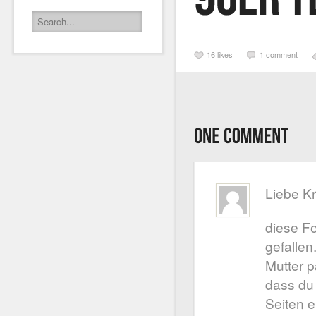
16
likes
1 comment
Liebe Kr
diese Fo
gefallen
Mutter p
dass du
Seiten e